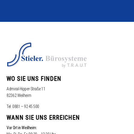
WO SIE UNS FINDEN
Admiral-Hipper-Straße 11
82362 Weilheim
Tel. 0881 – 92 45 500
WANN SIE UNS ERREICHEN
Vor Ort in Weilheim: