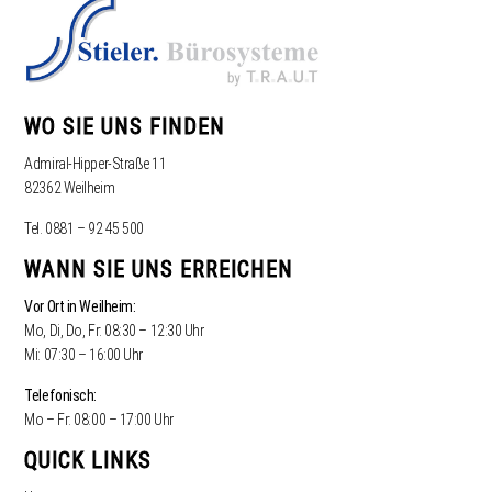
WO SIE UNS FINDEN
Admiral-Hipper-Straße 11
82362 Weilheim
Tel. 0881 – 92 45 500
WANN SIE UNS ERREICHEN
Vor Ort in Weilheim:
Mo, Di, Do, Fr: 08:30 – 12:30 Uhr
Mi: 07:30 – 16:00 Uhr
Telefonisch:
Mo – Fr: 08:00 – 17:00 Uhr
QUICK LINKS