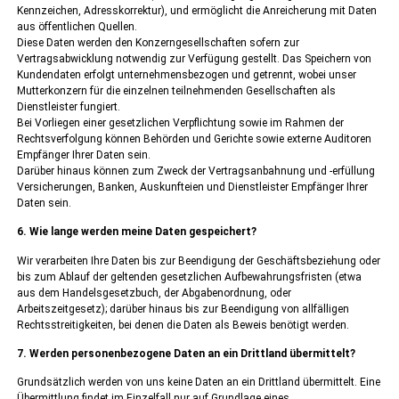
Kennzeichen, Adresskorrektur), und ermöglicht die Anreicherung mit Daten
aus öffentlichen Quellen.
Diese Daten werden den Konzerngesellschaften sofern zur
Vertragsabwicklung notwendig zur Verfügung gestellt. Das Speichern von
Kundendaten erfolgt unternehmensbezogen und getrennt, wobei unser
Mutterkonzern für die einzelnen teilnehmenden Gesellschaften als
Dienstleister fungiert.
Bei Vorliegen einer gesetzlichen Verpflichtung sowie im Rahmen der
Rechtsverfolgung können Behörden und Gerichte sowie externe Auditoren
Empfänger Ihrer Daten sein.
Darüber hinaus können zum Zweck der Vertragsanbahnung und -erfüllung
Versicherungen, Banken, Auskunfteien und Dienstleister Empfänger Ihrer
Daten sein.
6. Wie lange werden meine Daten gespeichert?
Wir verarbeiten Ihre Daten bis zur Beendigung der Geschäftsbeziehung oder
bis zum Ablauf der geltenden gesetzlichen Aufbewahrungsfristen (etwa
aus dem Handelsgesetzbuch, der Abgabenordnung, oder
Arbeitszeitgesetz); darüber hinaus bis zur Beendigung von allfälligen
Rechtsstreitigkeiten, bei denen die Daten als Beweis benötigt werden.
7. Werden personenbezogene Daten an ein Drittland übermittelt?
Grundsätzlich werden von uns keine Daten an ein Drittland übermittelt. Eine
Übermittlung findet im Einzelfall nur auf Grundlage eines