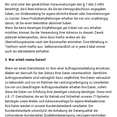
Wir sind unter den gesetzlichen Voraussetzungen des § 7 Abs.3 UWG
berechtigt, die E-Mail-Adresse, die Sie bei Vertragsabschluss angegeben
haben, zur Direktwerbung für eigene ähnliche Waren oder Dienstleistungen
zu nutzen. Diese Produktempfehlungen erhalten Sie von uns unabhängig
davon, ob Sie einen Newsletter abonniert haben.
Wenn Sie keine derartigen Empfehlungen per E-Mail von uns erhalten
möchten, können Sie der Verwendung Ihrer Adresse zu diesem Zweck
jederzeit widersprechen, ohne dass hierfür andere als die
Übermittlungskosten nach den Basistarifen entstehen. Eine Mitteilung in
Textform reicht hierfür aus. Selbstverständlich ist in jeder E-Mail immer
auch ein Abmeldelink enthalten.
5. Wer erhält meine Daten?
Wenn wir einen Dienstleister im Sinn einer Auftragsverarbeitung einsetzen,
bleiben wir dennoch für den Schutz Ihrer Daten verantwortlich. Sämtliche
Auftragsverarbeiter sind vertraglich dazu verpflichtet, Ihre Daten vertraulich
zu behandeln und nur im Rahmen der Leistungserbringung zu verarbeiten.
Die von uns beauftragten Auftragsverarbeiter erhalten Ihre Daten, sofern
diese die Daten zur Erfüllung ihrer jeweiligen Leistung benötigen. Diese sind
z.B. IT- Dienstleister, die wir für Betrieb und Sicherheit unseres IT-Systems
benötigen sowie Werbe- und Adressenverlage für eigene Werbeaktionen.
Ihre Daten werden in unserer Kundendatenbank verarbeitet. Die
Kundendatenbank unterstützt die Anhebung der Datenqualität der
vorhandenen Kundendaten (Dublettenbereinigung, verzogen/verstorben-