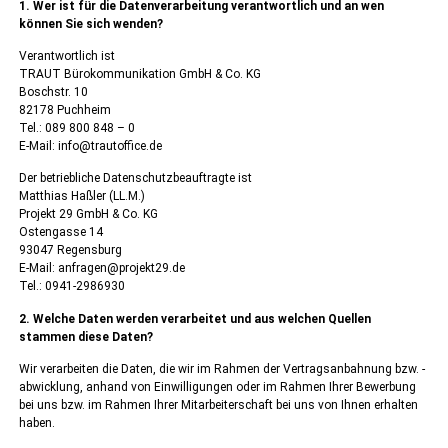
1. Wer ist für die Datenverarbeitung verantwortlich und an wen
können Sie sich wenden?
Verantwortlich ist
TRAUT Bürokommunikation GmbH & Co. KG
Boschstr. 10
82178 Puchheim
Tel.: 089 800 848 – 0
E-Mail: info@trautoffice.de
Der betriebliche Datenschutzbeauftragte ist
Matthias Haßler (LL.M.)
Projekt 29 GmbH & Co. KG
Ostengasse 14
93047 Regensburg
E-Mail: anfragen@projekt29.de
Tel.: 0941-2986930
2. Welche Daten werden verarbeitet und aus welchen Quellen
stammen diese Daten?
Wir verarbeiten die Daten, die wir im Rahmen der Vertragsanbahnung bzw. -
abwicklung, anhand von Einwilligungen oder im Rahmen Ihrer Bewerbung
bei uns bzw. im Rahmen Ihrer Mitarbeiterschaft bei uns von Ihnen erhalten
haben.