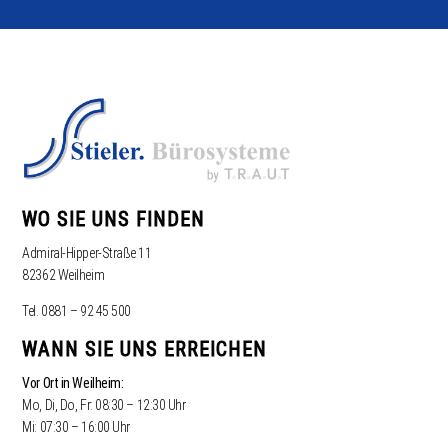
WO SIE UNS FINDEN
Admiral-Hipper-Straße 11
82362 Weilheim
Tel. 0881 – 92 45 500
WANN SIE UNS ERREICHEN
Vor Ort in Weilheim:
Mo, Di, Do, Fr: 08:30 – 12:30 Uhr
Mi: 07:30 – 16:00 Uhr