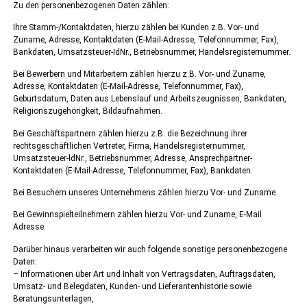
Zu den personenbezogenen Daten zählen:
Ihre Stamm-/Kontaktdaten, hierzu zählen bei Kunden z.B. Vor- und
Zuname, Adresse, Kontaktdaten (E-Mail-Adresse, Telefonnummer, Fax),
Bankdaten, Umsatzsteuer-IdNr., Betriebsnummer, Handelsregisternummer.
Bei Bewerbern und Mitarbeitern zählen hierzu z.B. Vor- und Zuname,
Adresse, Kontaktdaten (E-Mail-Adresse, Telefonnummer, Fax),
Geburtsdatum, Daten aus Lebenslauf und Arbeitszeugnissen, Bankdaten,
Religionszugehörigkeit, Bildaufnahmen.
Bei Geschäftspartnern zählen hierzu z.B. die Bezeichnung ihrer
rechtsgeschäftlichen Vertreter, Firma, Handelsregisternummer,
Umsatzsteuer-ldNr., Betriebsnummer, Adresse, Ansprechpartner-
Kontaktdaten (E-Mail-Adresse, Telefonnummer, Fax), Bankdaten.
Bei Besuchern unseres Unternehmens zählen hierzu Vor- und Zuname.
Bei Gewinnspielteilnehmern zählen hierzu Vor- und Zuname, E-Mail
Adresse.
Darüber hinaus verarbeiten wir auch folgende sonstige personenbezogene
Daten:
– Informationen über Art und Inhalt von Vertragsdaten, Auftragsdaten,
Umsatz- und Belegdaten, Kunden- und Lieferantenhistorie sowie
Beratungsunterlagen,