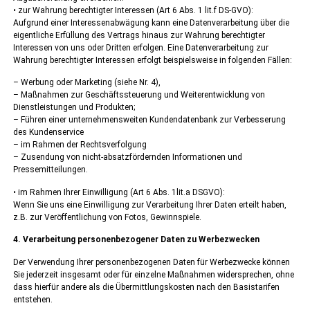
• zur Wahrung berechtigter Interessen (Art 6 Abs. 1 lit.f DS-GVO):
Aufgrund einer Interessenabwägung kann eine Datenverarbeitung über die
eigentliche Erfüllung des Vertrags hinaus zur Wahrung berechtigter
Interessen von uns oder Dritten erfolgen. Eine Datenverarbeitung zur
Wahrung berechtigter Interessen erfolgt beispielsweise in folgenden Fällen:
– Werbung oder Marketing (siehe Nr. 4),
– Maßnahmen zur Geschäftssteuerung und Weiterentwicklung von
Dienstleistungen und Produkten;
– Führen einer unternehmensweiten Kundendatenbank zur Verbesserung
des Kundenservice
– im Rahmen der Rechtsverfolgung
– Zusendung von nicht-absatzfördernden Informationen und
Pressemitteilungen.
• im Rahmen Ihrer Einwilligung (Art 6 Abs. 1lit.a DSGVO):
Wenn Sie uns eine Einwilligung zur Verarbeitung Ihrer Daten erteilt haben,
z.B. zur Veröffentlichung von Fotos, Gewinnspiele.
4. Verarbeitung personenbezogener Daten zu Werbezwecken
Der Verwendung Ihrer personenbezogenen Daten für Werbezwecke können
Sie jederzeit insgesamt oder für einzelne Maßnahmen widersprechen, ohne
dass hierfür andere als die Übermittlungskosten nach den Basistarifen
entstehen.