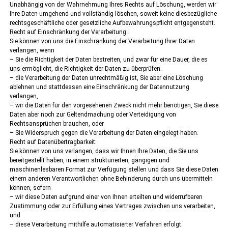
Unabhängig von der Wahrnehmung Ihres Rechts auf Löschung, werden wir
Ihre Daten umgehend und vollständig löschen, soweit keine diesbezügliche
rechtsgeschäftliche oder gesetzliche Aufbewahrungspflicht entgegensteht.
Recht auf Einschränkung der Verarbeitung:
Sie können von uns die Einschränkung der Verarbeitung Ihrer Daten
verlangen, wenn
– Sie die Richtigkeit der Daten bestreiten, und zwar für eine Dauer, die es
uns ermöglicht, die Richtigkeit der Daten zu überprüfen.
– die Verarbeitung der Daten unrechtmäßig ist, Sie aber eine Löschung
ablehnen und stattdessen eine Einschränkung der Datennutzung
verlangen,
– wir die Daten für den vorgesehenen Zweck nicht mehr benötigen, Sie diese
Daten aber noch zur Geltendmachung oder Verteidigung von
Rechtsansprüchen brauchen, oder
– Sie Widerspruch gegen die Verarbeitung der Daten eingelegt haben.
Recht auf Datenübertragbarkeit:
Sie können von uns verlangen, dass wir Ihnen Ihre Daten, die Sie uns
bereitgestellt haben, in einem strukturierten, gängigen und
maschinenlesbaren Format zur Verfügung stellen und dass Sie diese Daten
einem anderen Verantwortlichen ohne Behinderung durch uns übermitteln
können, sofern
– wir diese Daten aufgrund einer von Ihnen erteilten und widerrufbaren
Zustimmung oder zur Erfüllung eines Vertrages zwischen uns verarbeiten,
und
– diese Verarbeitung mithilfe automatisierter Verfahren erfolgt.