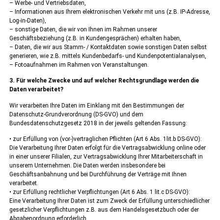
– Werbe- und Vertriebsdaten,
– Informationen aus Ihrem elektronischen Verkehr mit uns (z.B. IP-Adresse,
Log-in-Daten),
– sonstige Daten, die wir von Ihnen im Rahmen unserer
Geschäftsbeziehung (z.B. in Kundengesprächen) erhalten haben,
– Daten, die wir aus Stamm- / Kontaktdaten sowie sonstigen Daten selbst
generieren, wie z.B. mittels Kundenbedarfs- und Kundenpotentialanalysen,
– Fotoaufnahmen im Rahmen von Veranstaltungen.
3. Für welche Zwecke und auf welcher Rechtsgrundlage werden die
Daten verarbeitet?
Wir verarbeiten Ihre Daten im Einklang mit den Bestimmungen der
Datenschutz-Grundverordnung (DS-GVO) und dem
Bundesdatenschutzgesetz 2018 in der jeweils geltenden Fassung:
• zur Erfüllung von (vor-)vertraglichen Pflichten (Art 6 Abs. 1lit.b DS-GVO):
Die Verarbeitung Ihrer Daten erfolgt für die Vertragsabwicklung online oder
in einer unserer Filialen, zur Vertragsabwicklung Ihrer Mitarbeiterschaft in
unserem Unternehmen. Die Daten werden insbesondere bei
Geschäftsanbahnung und bei Durchführung der Verträge mit Ihnen
verarbeitet.
• zur Erfüllung rechtlicher Verpflichtungen (Art 6 Abs. 1 lit.c DS-GVO):
Eine Verarbeitung Ihrer Daten ist zum Zweck der Erfüllung unterschiedlicher
gesetzlicher Verpflichtungen z.B. aus dem Handelsgesetzbuch oder der
Abgabenordnung erforderlich.