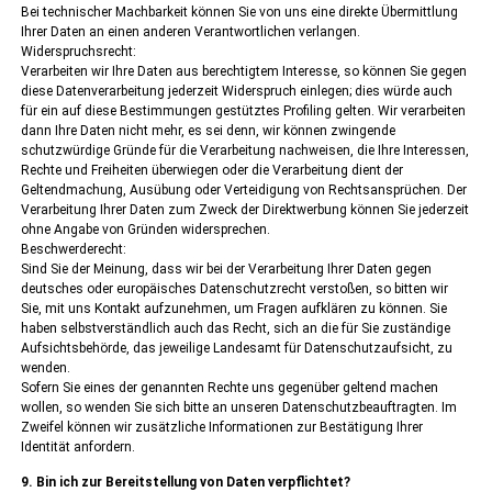
Bei technischer Machbarkeit können Sie von uns eine direkte Übermittlung
Ihrer Daten an einen anderen Verantwortlichen verlangen.
Widerspruchsrecht:
Verarbeiten wir Ihre Daten aus berechtigtem Interesse, so können Sie gegen
diese Datenverarbeitung jederzeit Widerspruch einlegen; dies würde auch
für ein auf diese Bestimmungen gestütztes Profiling gelten. Wir verarbeiten
dann Ihre Daten nicht mehr, es sei denn, wir können zwingende
schutzwürdige Gründe für die Verarbeitung nachweisen, die Ihre Interessen,
Rechte und Freiheiten überwiegen oder die Verarbeitung dient der
Geltendmachung, Ausübung oder Verteidigung von Rechtsansprüchen. Der
Verarbeitung Ihrer Daten zum Zweck der Direktwerbung können Sie jederzeit
ohne Angabe von Gründen widersprechen.
Beschwerderecht:
Sind Sie der Meinung, dass wir bei der Verarbeitung Ihrer Daten gegen
deutsches oder europäisches Datenschutzrecht verstoßen, so bitten wir
Sie, mit uns Kontakt aufzunehmen, um Fragen aufklären zu können. Sie
haben selbstverständlich auch das Recht, sich an die für Sie zuständige
Aufsichtsbehörde, das jeweilige Landesamt für Datenschutzaufsicht, zu
wenden.
Sofern Sie eines der genannten Rechte uns gegenüber geltend machen
wollen, so wenden Sie sich bitte an unseren Datenschutzbeauftragten. Im
Zweifel können wir zusätzliche Informationen zur Bestätigung Ihrer
Identität anfordern.
9. Bin ich zur Bereitstellung von Daten verpflichtet?