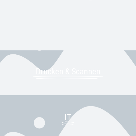
Drucken & Scannen
IT