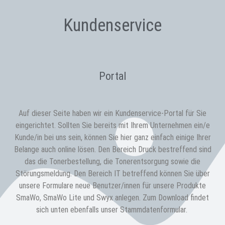
Kundenservice
Portal
Auf dieser Seite haben wir ein Kundenservice-Portal für Sie
eingerichtet. Sollten Sie bereits mit Ihrem Unternehmen ein/e
Kunde/in bei uns sein, können Sie hier ganz einfach einige Ihrer
Belange auch online lösen. Den Bereich Druck bestreffend sind
das die Tonerbestellung, die Tonerentsorgung sowie die
Störungsmeldung. Den Bereich IT betreffend können Sie über
unsere Formulare neue Benutzer/innen für unsere Produkte
SmaWo, SmaWo Lite und Swyx anlegen. Zum Download findet
sich unten ebenfalls unser Stammdatenformular.