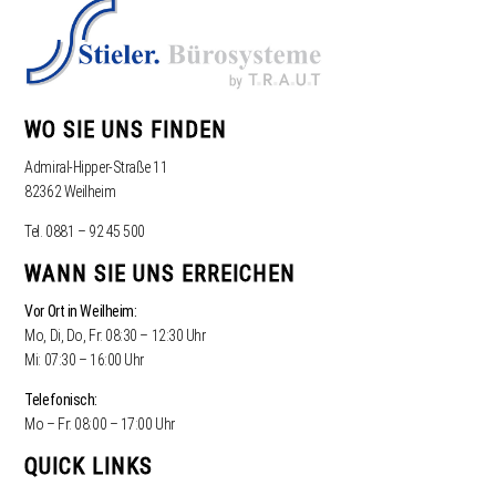
WO SIE UNS FINDEN
Admiral-Hipper-Straße 11
82362 Weilheim
Tel. 0881 – 92 45 500
WANN SIE UNS ERREICHEN
Vor Ort in Weilheim:
Mo, Di, Do, Fr: 08:30 – 12:30 Uhr
Mi: 07:30 – 16:00 Uhr
Telefonisch:
Mo – Fr: 08:00 – 17:00 Uhr
QUICK LINKS