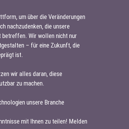
attform, um über die Veränderungen
ch nachzudenken, die unsere
betreffen. Wir wollen nicht nur
gestalten – für eine Zukunft, die
prägt ist.
n wir alles daran, diese
nutzbar zu machen.
echnologien unsere Branche
nntnisse mit Ihnen zu teilen! Melden