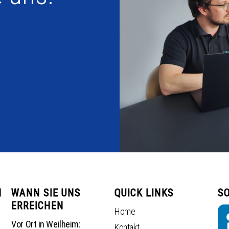
N
WANN SIE UNS
QUICK LINKS
SO
ERREICHEN
Home
Vor Ort in Weilheim:
Kontakt