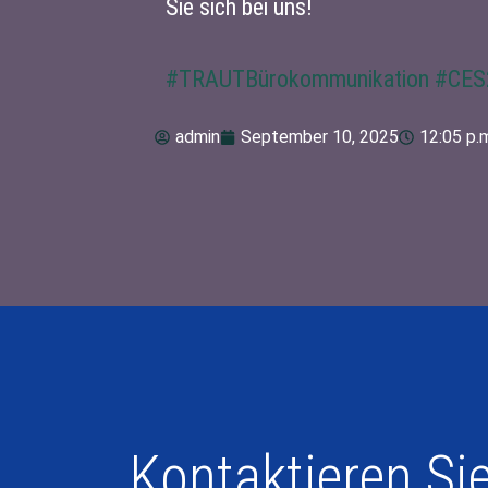
Sie sich bei uns!
#TRAUTBürokommunikation
#CES
admin
September 10, 2025
12:05 p.
Kontaktieren Si