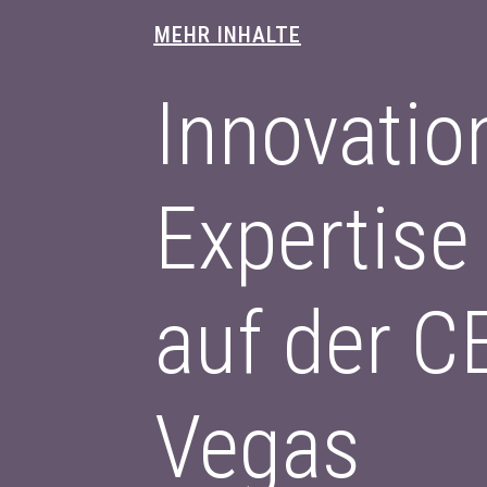
MEHR INHALTE
Innovation
Expertis
auf der C
Vegas