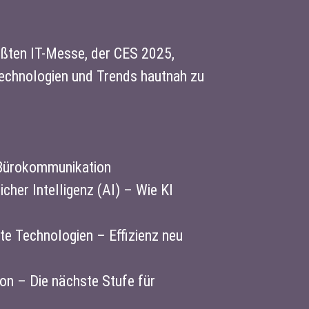
rößten IT-Messe, der CES 2025,
Technologien und Trends hautnah zu
 Bürokommunikation
cher Intelligenz (AI) – Wie KI
e Technologien – Effizienz neu
on – Die nächste Stufe für