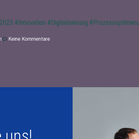
2025
#Innovation
#Digitalisierung
#Prozessoptimier
m.
Keine Kommentare
e uns!