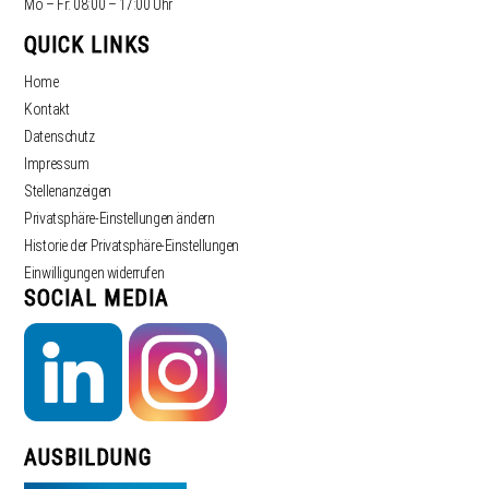
Mo – Fr: 08:00 – 17:00 Uhr
QUICK LINKS
Home
Kontakt
Datenschutz
Impressum
Stellenanzeigen
Privatsphäre-Einstellungen ändern
Historie der Privatsphäre-Einstellungen
Einwilligungen widerrufen
SOCIAL MEDIA
AUSBILDUNG