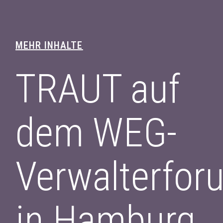
MEHR INHALTE
TRAUT auf
dem WEG-
Verwalterfor
in Hamburg