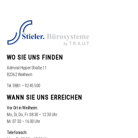
WO SIE UNS FINDEN
Admiral-Hipper-Straße 11
82362 Weilheim
Tel. 0881 – 92 45 500
WANN SIE UNS ERREICHEN
Vor Ort in Weilheim:
Mo, Di, Do, Fr: 08:30 – 12:30 Uhr
Mi: 07:30 – 16:00 Uhr
Telefonisch: